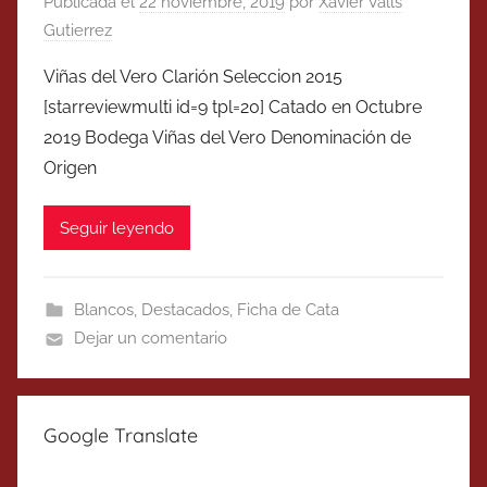
Publicada el
22 noviembre, 2019
por
Xavier Valls
Gutierrez
Viñas del Vero Clarión Seleccion 2015
[starreviewmulti id=9 tpl=20] Catado en Octubre
2019 Bodega Viñas del Vero Denominación de
Origen
Seguir leyendo
Blancos
,
Destacados
,
Ficha de Cata
Dejar un comentario
Google Translate