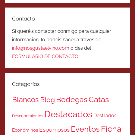
Contacto
Si queréis contactar conmigo para cualquier
información, lo podéis hacer a través de
info@nosgustaelvino.com
o des del
FORMULARIO DE CONTACTO
.
Categorías
Catas
Bodegas
Blancos
Blog
Destacados
Destilados
Descubrimientos
Ficha
Eventos
Espumosos
Económinos