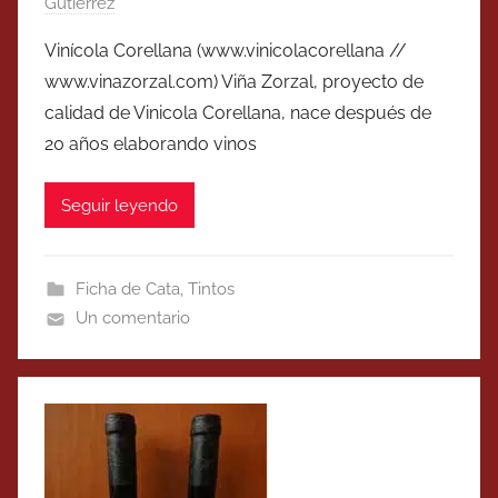
Gutierrez
Vinícola Corellana (www.vinicolacorellana //
www.vinazorzal.com) Viña Zorzal, proyecto de
calidad de Vinicola Corellana, nace después de
20 años elaborando vinos
Seguir leyendo
Ficha de Cata
,
Tintos
Un comentario