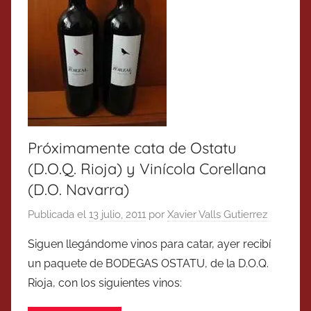
Próximamente cata de Ostatu
(D.O.Q. Rioja) y Vinícola Corellana
(D.O. Navarra)
Publicada el
13 julio, 2011
por
Xavier Valls Gutierrez
Siguen llegándome vinos para catar, ayer recibí
un paquete de BODEGAS OSTATU, de la D.O.Q.
Rioja, con los siguientes vinos: