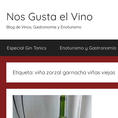
Saltar
al
Nos Gusta el Vino
contenido
Blog de Vinos, Gastronomía y Enoturismo
Especial Gin Tonics
Enoturismo y Gastronomía
Etiqueta:
viña zorzal garnacha viñas viejas