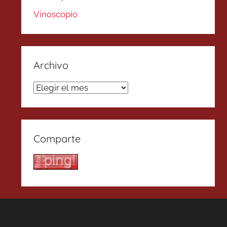
Vinoscopio
Archivo
Archivo
Comparte