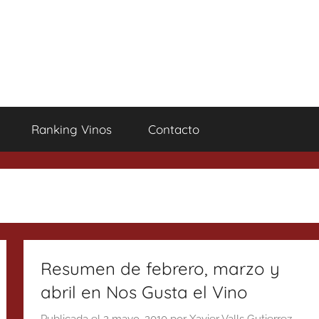
Ranking Vinos
Contacto
Resumen de febrero, marzo y
abril en Nos Gusta el Vino
Publicada el
2 mayo, 2010
por
Xavier Valls Gutierrez