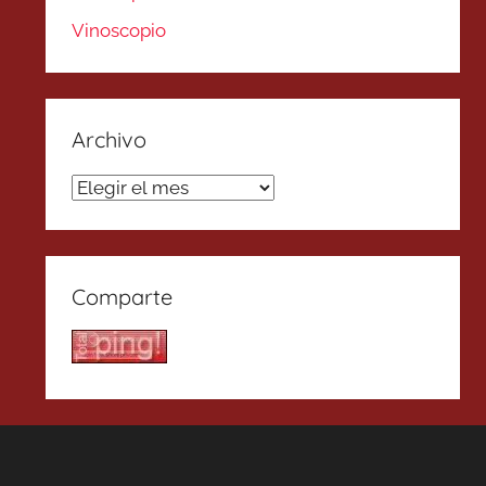
Vinoscopio
Archivo
Archivo
Comparte