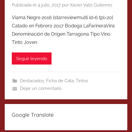
Publicada el
4 julio, 2017
por
Xavier Valls Gutierrez
Viamà Negre 2016 [starreviewmulti id=6 tpl=20]
Catado en Febrero 2017 Bodega LaFarineraVins
Denominación de Origen Tarragona Tipo Vino
Tinto Joven
Seguir leyendo
Destacados
,
Ficha de Cata
,
Tintos
Dejar un comentario
Google Translate