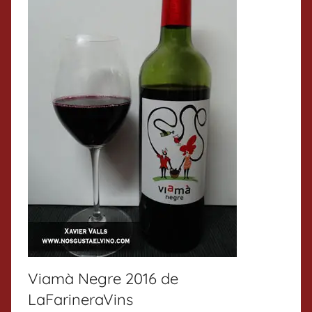
Viamà Negre 2016 de
LaFarineraVins