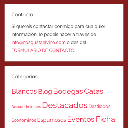
Contacto
Si queréis contactar conmigo para cualquier
información, lo podéis hacer a través de
info@nosgustaelvino.com
o des del
FORMULARIO DE CONTACTO
.
Categorías
Catas
Bodegas
Blancos
Blog
Destacados
Destilados
Descubrimientos
Ficha
Eventos
Espumosos
Económinos