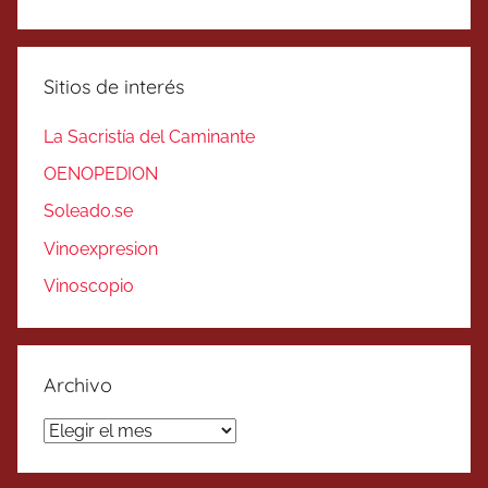
Sitios de interés
La Sacristía del Caminante
OENOPEDION
Soleado.se
Vinoexpresion
Vinoscopio
Archivo
Archivo