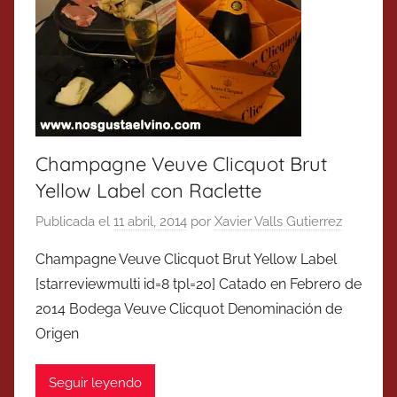
Champagne Veuve Clicquot Brut
Yellow Label con Raclette
Publicada el
11 abril, 2014
por
Xavier Valls Gutierrez
Champagne Veuve Clicquot Brut Yellow Label
[starreviewmulti id=8 tpl=20] Catado en Febrero de
2014 Bodega Veuve Clicquot Denominación de
Origen
Seguir leyendo