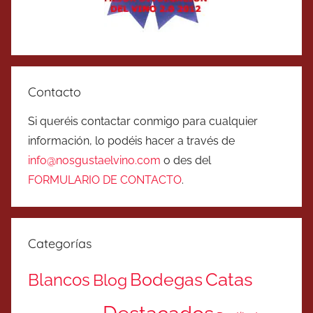
Contacto
Si queréis contactar conmigo para cualquier
información, lo podéis hacer a través de
info@nosgustaelvino.com
o des del
FORMULARIO DE CONTACTO
.
Categorías
Catas
Bodegas
Blancos
Blog