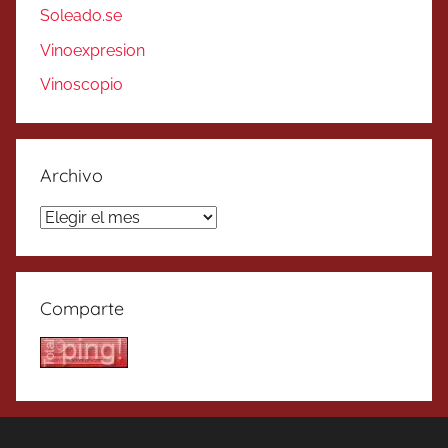
Soleado.se
Vinoexpresion
Vinoscopio
Archivo
Archivo
Comparte