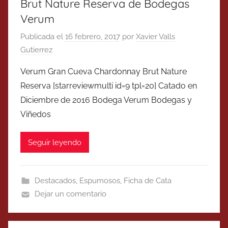
Brut Nature Reserva de Bodegas
Verum
Publicada el
16 febrero, 2017
por
Xavier Valls
Gutierrez
Verum Gran Cueva Chardonnay Brut Nature
Reserva [starreviewmulti id=9 tpl=20] Catado en
Diciembre de 2016 Bodega Verum Bodegas y
Viñedos
Seguir leyendo
Destacados
,
Espumosos
,
Ficha de Cata
Dejar un comentario