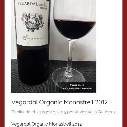
Vegardal Organic Monastrell 2012
Publicada el
24 agosto, 2015
por
Xavier Valls Gutierrez
Vegardal Organic Monastrell 2012