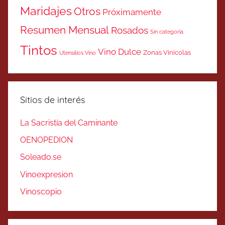
Maridajes
Otros
Próximamente
Resumen Mensual
Rosados
Sin categoría
Tintos
Vino Dulce
Zonas Vinicolas
Utensilios Vino
Sitios de interés
La Sacristía del Caminante
OENOPEDION
Soleado.se
Vinoexpresion
Vinoscopio