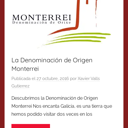
La Denominación de Origen
Monterrei
Publicada el
27 octubre, 2016
por
Xavier Valls
Gutierrez
Descubrimos la Denominación de Origen
Monterrei Nos encanta Galicia, es una tierra que
hemos podido visitar dos veces en los