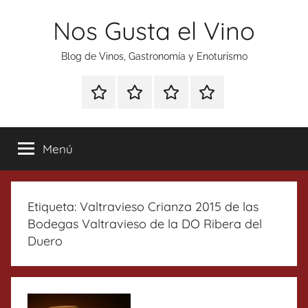
Saltar
Nos Gusta el Vino
al
contenido
Blog de Vinos, Gastronomía y Enoturismo
Especial
Enoturismo
Ranking
Contacto
Gin
y
Vinos
Tonics
Gastronomía
Menú
Etiqueta:
Valtravieso Crianza 2015 de las
Bodegas Valtravieso de la DO Ribera del
Duero