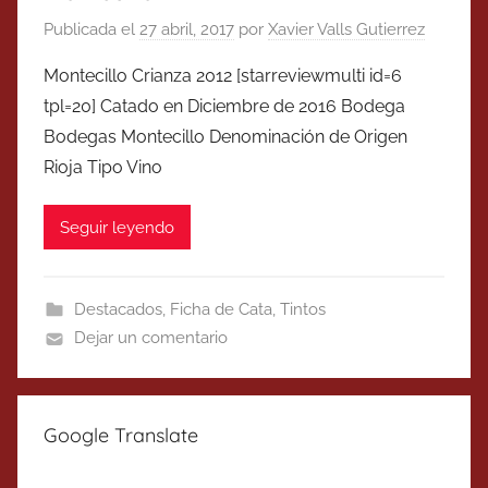
Publicada el
27 abril, 2017
por
Xavier Valls Gutierrez
Montecillo Crianza 2012 [starreviewmulti id=6
tpl=20] Catado en Diciembre de 2016 Bodega
Bodegas Montecillo Denominación de Origen
Rioja Tipo Vino
Seguir leyendo
Destacados
,
Ficha de Cata
,
Tintos
Dejar un comentario
Google Translate