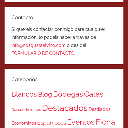
Contacto
Si queréis contactar conmigo para cualquier
información, lo podéis hacer a través de
info@nosgustaelvino.com
o des del
FORMULARIO DE CONTACTO
.
Categorías
Catas
Bodegas
Blancos
Blog
Destacados
Destilados
Descubrimientos
Ficha
Eventos
Espumosos
Económinos