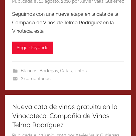
Publicada el
16 agosto, 2010
por
Xavier Valls Gutierrez
Seguimos con una nueva etapa en la cata de la
Compañía de Vinos de Telmo Rodríguez en la
Vinoteca, esta
Seguir leyendo
Blancos
,
Bodegas
,
Catas
,
Tintos
2 comentarios
Nueva cata de vinos gratuita en la
Vinacoteca: Compañía de Vinos
Telmo Rodríguez
Publicada el
13 junio, 2010
por
Xavier Valls Gutierrez