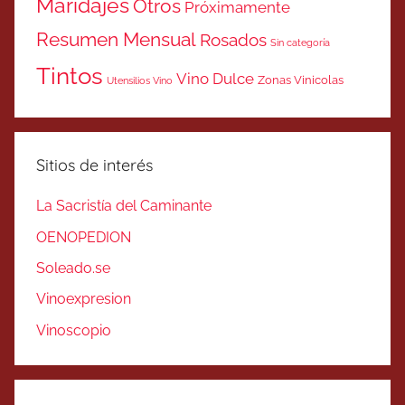
Maridajes
Otros
Próximamente
Resumen Mensual
Rosados
Sin categoría
Tintos
Vino Dulce
Zonas Vinicolas
Utensilios Vino
Sitios de interés
La Sacristía del Caminante
OENOPEDION
Soleado.se
Vinoexpresion
Vinoscopio