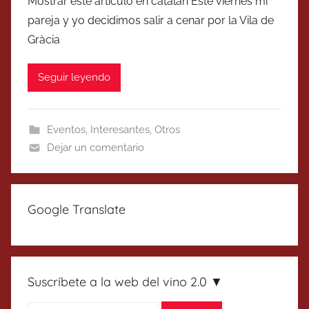
Mostrar este artículo en catalán Este viernes mi
pareja y yo decidimos salir a cenar por la Vila de
Gràcia
Seguir leyendo
Eventos
,
Interesantes
,
Otros
Dejar un comentario
Google Translate
Suscríbete a la web del vino 2.0 ▼