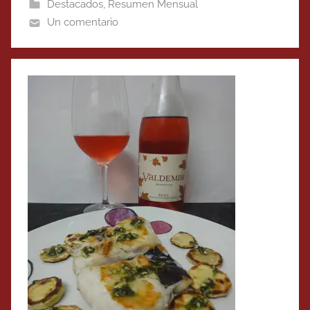
Destacados
,
Resumen Mensual
Un comentario