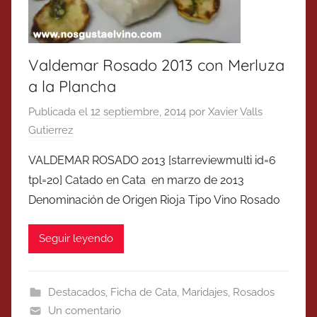
Valdemar Rosado 2013 con Merluza
a la Plancha
Publicada el
12 septiembre, 2014
por
Xavier Valls
Gutierrez
VALDEMAR ROSADO 2013 [starreviewmulti id=6
tpl=20] Catado en Cata en marzo de 2013
Denominación de Origen Rioja Tipo Vino Rosado
Seguir leyendo
Destacados
,
Ficha de Cata
,
Maridajes
,
Rosados
Un comentario