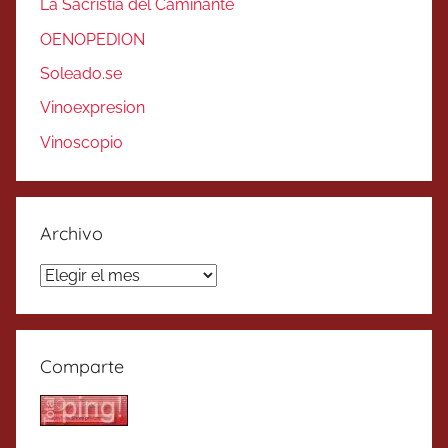
La Sacristía del Caminante
OENOPEDION
Soleado.se
Vinoexpresion
Vinoscopio
Archivo
Archivo
Comparte