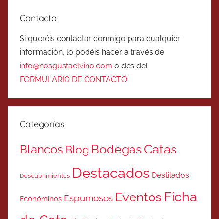
Contacto
Si queréis contactar conmigo para cualquier
información, lo podéis hacer a través de
info@nosgustaelvino.com
o des del
FORMULARIO DE CONTACTO
.
Categorías
Catas
Bodegas
Blancos
Blog
Destacados
Destilados
Descubrimientos
Ficha
Eventos
Espumosos
Económinos