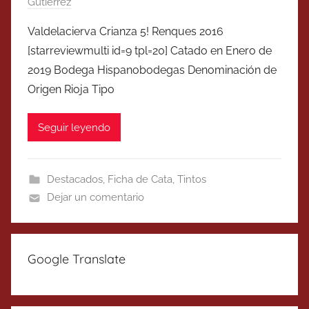
Gutierrez
Valdelacierva Crianza 5! Renques 2016
[starreviewmulti id=9 tpl=20] Catado en Enero de
2019 Bodega Hispanobodegas Denominación de
Origen Rioja Tipo
Seguir leyendo
Destacados
,
Ficha de Cata
,
Tintos
Dejar un comentario
Google Translate