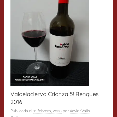
Valdelacierva Crianza 5! Renques
2016
Publicada el
11 febrero, 2020
por
Xavier Valls