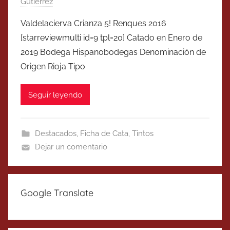
Gutierrez
Valdelacierva Crianza 5! Renques 2016
[starreviewmulti id=9 tpl=20] Catado en Enero de
2019 Bodega Hispanobodegas Denominación de
Origen Rioja Tipo
Seguir leyendo
Destacados
,
Ficha de Cata
,
Tintos
Dejar un comentario
Google Translate