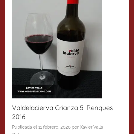
Valdelacierva Crianza 5! Renques
2016
Publicada el
11 febrero, 2020
por
Xavier Valls