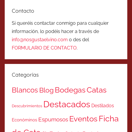
Contacto
Si queréis contactar conmigo para cualquier
información, lo podéis hacer a través de
info@nosgustaelvino.com
o des del
FORMULARIO DE CONTACTO
.
Categorías
Catas
Bodegas
Blancos
Blog
Destacados
Destilados
Descubrimientos
Ficha
Eventos
Espumosos
Económinos