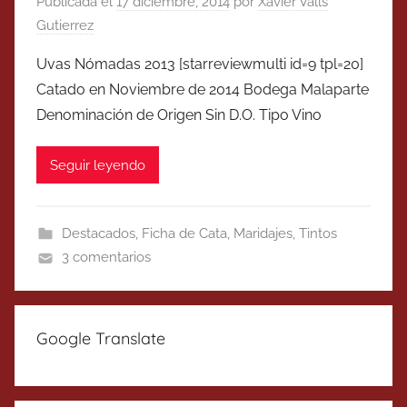
Publicada el
17 diciembre, 2014
por
Xavier Valls
Gutierrez
Uvas Nómadas 2013 [starreviewmulti id=9 tpl=20]
Catado en Noviembre de 2014 Bodega Malaparte
Denominación de Origen Sin D.O. Tipo Vino
Seguir leyendo
Destacados
,
Ficha de Cata
,
Maridajes
,
Tintos
3 comentarios
Google Translate