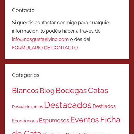
Contacto
Si queréis contactar conmigo para cualquier
información, lo podéis hacer a través de
info@nosgustaelvino.com
o des del
FORMULARIO DE CONTACTO
.
Categorías
Catas
Bodegas
Blancos
Blog
Destacados
Destilados
Descubrimientos
Ficha
Eventos
Espumosos
Económinos
de Cata