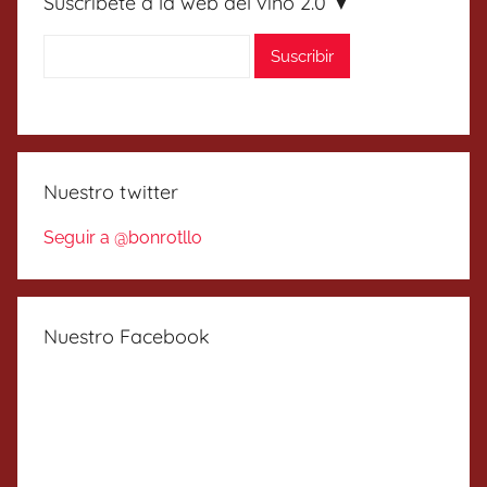
Suscríbete a la web del vino 2.0 ▼
Nuestro twitter
Seguir a @bonrotllo
Nuestro Facebook