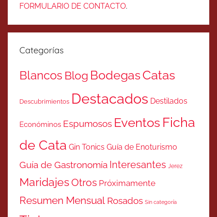
FORMULARIO DE CONTACTO
.
Categorías
Catas
Bodegas
Blancos
Blog
Destacados
Destilados
Descubrimientos
Ficha
Eventos
Espumosos
Económinos
de Cata
Gin Tonics
Guía de Enoturismo
Interesantes
Guía de Gastronomía
Jerez
Maridajes
Otros
Próximamente
Resumen Mensual
Rosados
Sin categoría