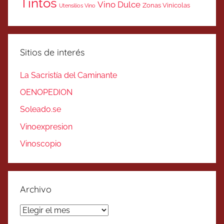
Tintos
Vino Dulce
Zonas Vinicolas
Utensilios Vino
Sitios de interés
La Sacristía del Caminante
OENOPEDION
Soleado.se
Vinoexpresion
Vinoscopio
Archivo
Archivo