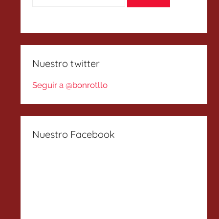
Nuestro twitter
Seguir a @bonrotllo
Nuestro Facebook