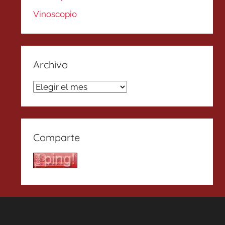
Vinoscopio
Archivo
Archivo
Comparte