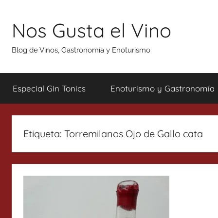
Saltar
al
Nos Gusta el Vino
contenido
Blog de Vinos, Gastronomía y Enoturismo
Especial Gin Tonics
Enoturismo y Gastronomía
Etiqueta:
Torremilanos Ojo de Gallo cata