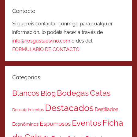
Contacto
Si queréis contactar conmigo para cualquier
información, lo podéis hacer a través de
info@nosgustaelvino.com
o des del
FORMULARIO DE CONTACTO
.
Categorías
Catas
Bodegas
Blancos
Blog
Destacados
Destilados
Descubrimientos
Ficha
Eventos
Espumosos
Económinos