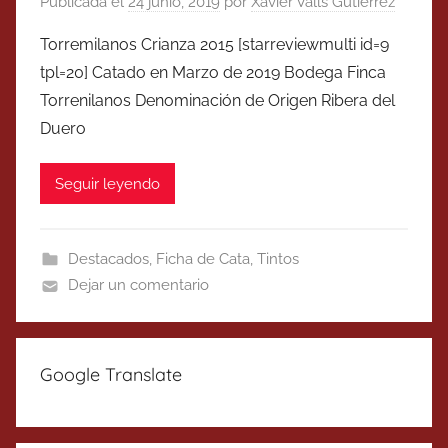
Publicada el
24 junio, 2019
por
Xavier Valls Gutierrez
Torremilanos Crianza 2015 [starreviewmulti id=9
tpl=20] Catado en Marzo de 2019 Bodega Finca
Torrenilanos Denominación de Origen Ribera del
Duero
Seguir leyendo
Destacados
,
Ficha de Cata
,
Tintos
Dejar un comentario
Google Translate