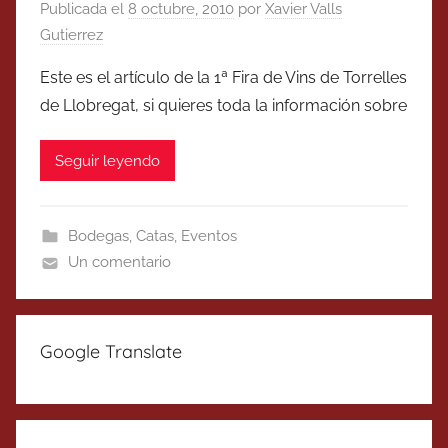
Publicada el
8 octubre, 2010
por
Xavier Valls
Gutierrez
Este es el artículo de la 1ª Fira de Vins de Torrelles
de Llobregat, si quieres toda la información sobre
Seguir leyendo
Bodegas
,
Catas
,
Eventos
Un comentario
Google Translate