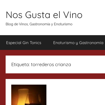
Saltar
al
Nos Gusta el Vino
contenido
Blog de Vinos, Gastronomía y Enoturismo
Especial Gin Tonics
Enoturismo y Gastronomía
Etiqueta:
torrederos crianza