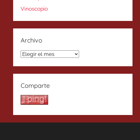
Vinoscopio
Archivo
Archivo
Comparte