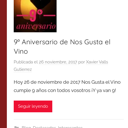
9º Aniversario de Nos Gusta el
Vino
Publicada el
26 noviembre, 2017
por
Xavier Valls
Gutierrez
Hoy 26 de noviembre de 2017 Nos Gusta el Vino
cumple 9 años con todos vosotros ¡Y ya van 9!
Seguir leyendo
Blog
,
Destacados
,
Interesantes