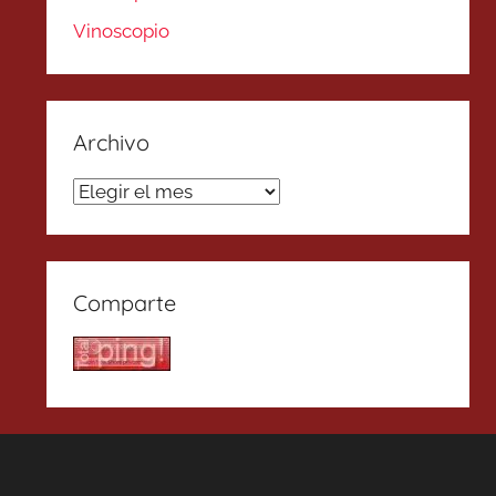
Vinoscopio
Archivo
Archivo
Comparte