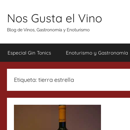
Saltar
al
Nos Gusta el Vino
contenido
Blog de Vinos, Gastronomía y Enoturismo
Especial Gin Tonics
Enoturismo y Gastronomía
Etiqueta:
tierra estrella