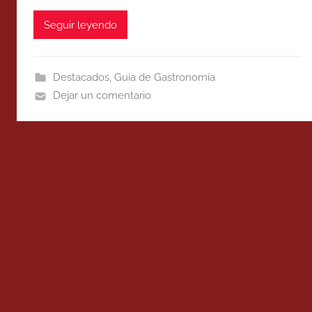
Seguir leyendo
Destacados
,
Guía de Gastronomía
Dejar un comentario