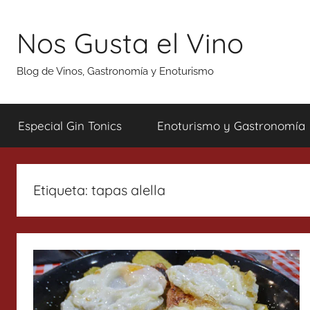
Saltar
al
Nos Gusta el Vino
contenido
Blog de Vinos, Gastronomía y Enoturismo
Especial Gin Tonics
Enoturismo y Gastronomía
Etiqueta:
tapas alella