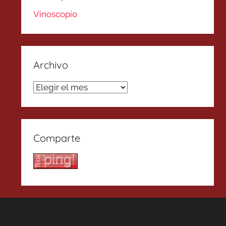
Vinoscopio
Archivo
Archivo
Comparte