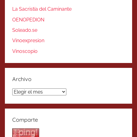
La Sacristía del Caminante
OENOPEDION
Soleado.se
Vinoexpresion
Vinoscopio
Archivo
Archivo
Comparte