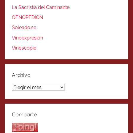
La Sacristía del Caminante
OENOPEDION
Soleado.se
Vinoexpresion
Vinoscopio
Archivo
Archivo
Comparte