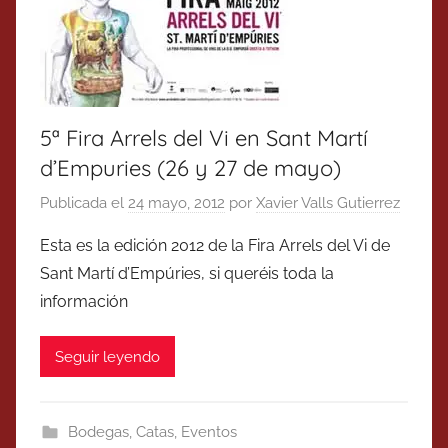
5ª Fira Arrels del Vi en Sant Martí
d’Empuries (26 y 27 de mayo)
Publicada el
24 mayo, 2012
por
Xavier Valls Gutierrez
Esta es la edición 2012 de la Fira Arrels del Vi de
Sant Martí d’Empúries, si queréis toda la
información
Seguir leyendo
Bodegas
,
Catas
,
Eventos