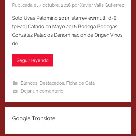
Publicada el
7 octubre, 2016
por
Xavier Valls Gutierrez
Solo Uvas Palomino 2013 [starreviewmulti id=8
tpl=20] Catado en Mayo 2016 Bodega Bodegas
González Palacios Denominación de Origen Vinos
de
Seguir leyendo
Blancos
,
Destacados
,
Ficha de Cata
Dejar un comentario
Google Translate