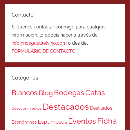
Contacto
Si queréis contactar conmigo para cualquier
información, lo podéis hacer a través de
info@nosgustaelvino.com
o des del
FORMULARIO DE CONTACTO
.
Categorías
Catas
Bodegas
Blancos
Blog
Destacados
Destilados
Descubrimientos
Ficha
Eventos
Espumosos
Económinos