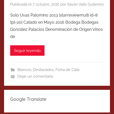
Publicada el
7 octubre, 2016
por
Xavier Valls Gutierrez
Solo Uvas Palomino 2013 [starreviewmulti id=8
tpl=20] Catado en Mayo 2016 Bodega Bodegas
González Palacios Denominación de Origen Vinos
de
Seguir leyendo
Blancos
,
Destacados
,
Ficha de Cata
Dejar un comentario
Google Translate