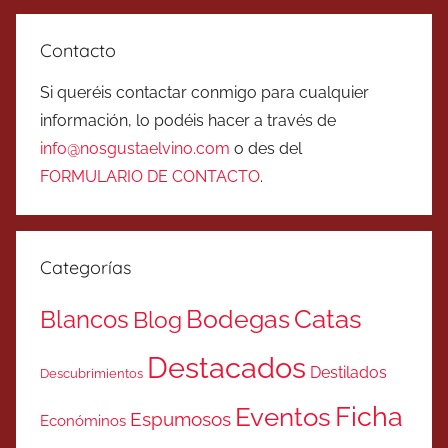
Contacto
Si queréis contactar conmigo para cualquier
información, lo podéis hacer a través de
info@nosgustaelvino.com
o des del
FORMULARIO DE CONTACTO
.
Categorías
Catas
Bodegas
Blancos
Blog
Destacados
Destilados
Descubrimientos
Ficha
Eventos
Espumosos
Económinos