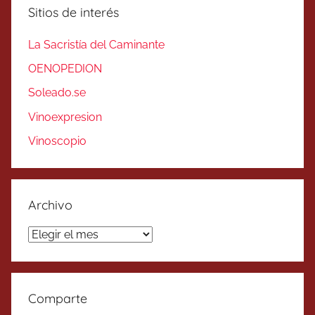
Sitios de interés
La Sacristía del Caminante
OENOPEDION
Soleado.se
Vinoexpresion
Vinoscopio
Archivo
Archivo
Comparte