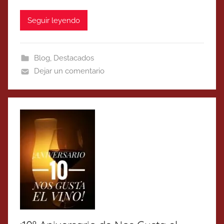
Seguir leyendo
Blog
,
Destacados
Dejar un comentario