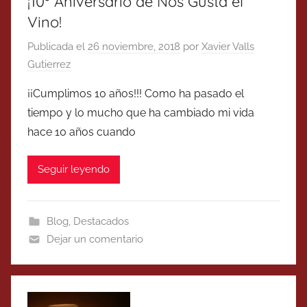
¡10º Aniversario de Nos Gusta el
Vino!
Publicada el
26 noviembre, 2018
por
Xavier Valls
Gutierrez
¡¡Cumplimos 10 años!!! Como ha pasado el
tiempo y lo mucho que ha cambiado mi vida
hace 10 años cuando
Seguir leyendo
Blog
,
Destacados
Dejar un comentario