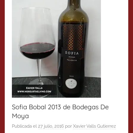
Sofia Bobal 2013 de Bodegas De
Moya
Publicada el
27 julio, 2016
por
Xavier Valls Gutierrez