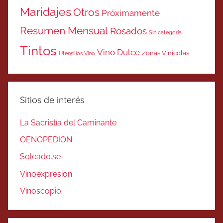
Maridajes
Otros
Próximamente
Resumen Mensual
Rosados
Sin categoría
Tintos
Vino Dulce
Zonas Vinicolas
Utensilios Vino
Sitios de interés
La Sacristía del Caminante
OENOPEDION
Soleado.se
Vinoexpresion
Vinoscopio