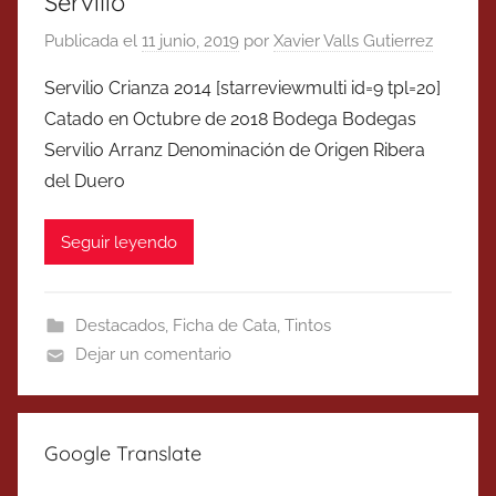
Servilio
Publicada el
11 junio, 2019
por
Xavier Valls Gutierrez
Servilio Crianza 2014 [starreviewmulti id=9 tpl=20]
Catado en Octubre de 2018 Bodega Bodegas
Servilio Arranz Denominación de Origen Ribera
del Duero
Seguir leyendo
Destacados
,
Ficha de Cata
,
Tintos
Dejar un comentario
Google Translate