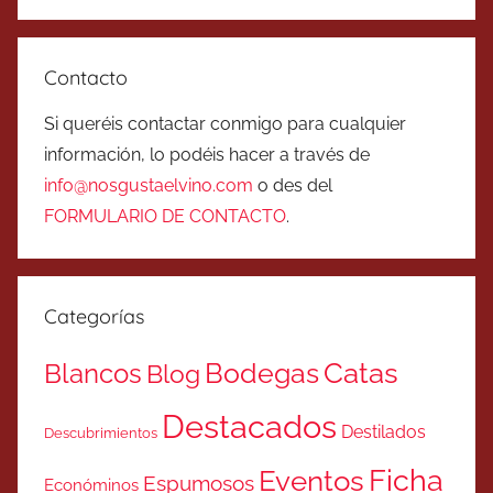
Contacto
Si queréis contactar conmigo para cualquier
información, lo podéis hacer a través de
info@nosgustaelvino.com
o des del
FORMULARIO DE CONTACTO
.
Categorías
Catas
Bodegas
Blancos
Blog
Destacados
Destilados
Descubrimientos
Ficha
Eventos
Espumosos
Económinos