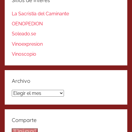
Sitios de interés
La Sacristía del Caminante
OENOPEDION
Soleado.se
Vinoexpresion
Vinoscopio
Archivo
Archivo
Comparte