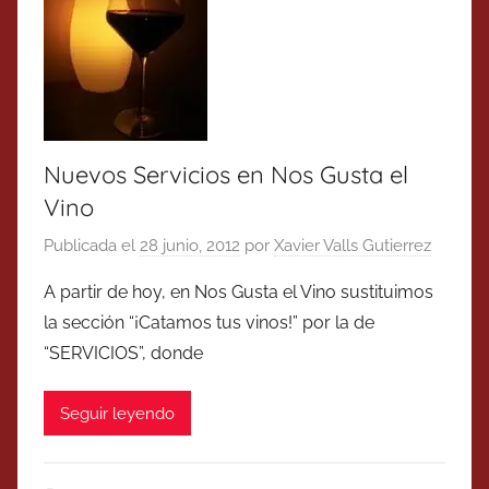
Nuevos Servicios en Nos Gusta el
Vino
Publicada el
28 junio, 2012
por
Xavier Valls Gutierrez
A partir de hoy, en Nos Gusta el Vino sustituimos
la sección “¡Catamos tus vinos!” por la de
“SERVICIOS”, donde
Seguir leyendo