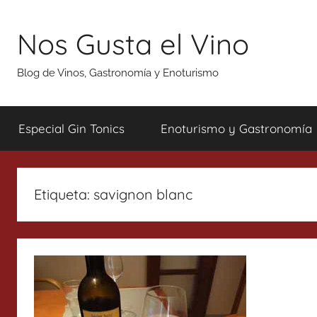
Saltar
al
Nos Gusta el Vino
contenido
Blog de Vinos, Gastronomía y Enoturismo
Especial Gin Tonics
Enoturismo y Gastronomía
Etiqueta:
savignon blanc