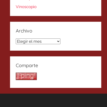
Vinoscopio
Archivo
Archivo
Comparte