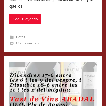
que los
Seguir leyendo
Catas
Un comentario