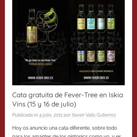
Cata gratuita de Fever-Tree en Iskia
Vins (15 y 16 de julio)
Publicada el
4 julio, 2011
por
Xavier Valls Gutierrez
Hoy os anuncio una cata diferente, sobre todo
para los amantes de los gintonics como yo, y es