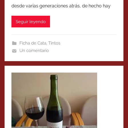
desde varias generaciones atrás, de hecho hay
Seguir leyendo
Ficha de Cata
,
Tintos
Un comentario