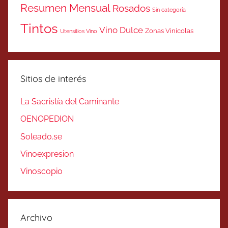
Resumen Mensual
Rosados
Sin categoría
Tintos
Vino Dulce
Zonas Vinicolas
Utensilios Vino
Sitios de interés
La Sacristía del Caminante
OENOPEDION
Soleado.se
Vinoexpresion
Vinoscopio
Archivo