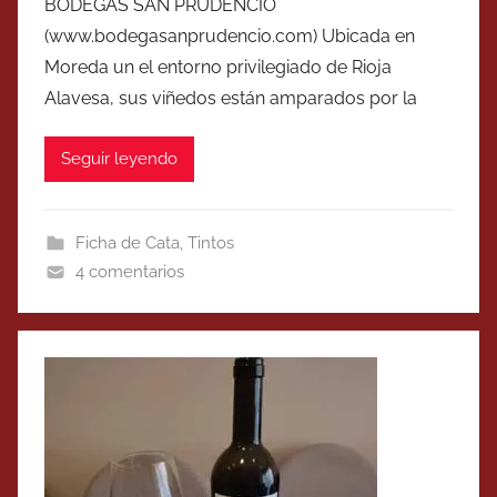
BODEGAS SAN PRUDENCIO
(www.bodegasanprudencio.com) Ubicada en
Moreda un el entorno privilegiado de Rioja
Alavesa, sus viñedos están amparados por la
Seguir leyendo
Ficha de Cata
,
Tintos
4 comentarios