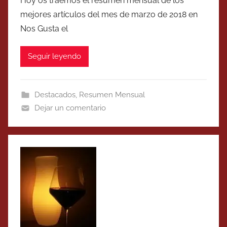
Hoy os traemos el resumen mensual de los
mejores artículos del mes de marzo de 2018 en
Nos Gusta el
Seguir leyendo
Destacados
,
Resumen Mensual
Dejar un comentario