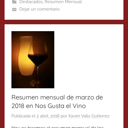
Destacados
,
Resumen Mensual
Dejar un comentario
Resumen mensual de marzo de
2018 en Nos Gusta el Vino
Publicada el
2 abril, 2018
por
Xavier Valls Gutierrez