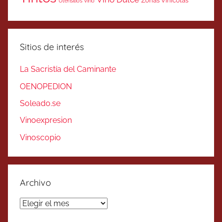
Zonas Vinicolas
Utensilios Vino
Sitios de interés
La Sacristía del Caminante
OENOPEDION
Soleado.se
Vinoexpresion
Vinoscopio
Archivo
Archivo