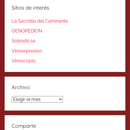
Sitios de interés
La Sacristía del Caminante
OENOPEDION
Soleado.se
Vinoexpresion
Vinoscopio
Archivo
Archivo
Comparte