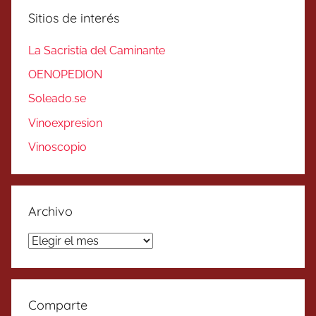
Sitios de interés
La Sacristía del Caminante
OENOPEDION
Soleado.se
Vinoexpresion
Vinoscopio
Archivo
Archivo
Comparte