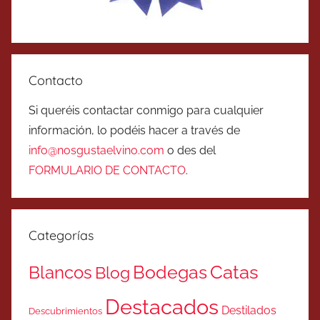
Contacto
Si queréis contactar conmigo para cualquier
información, lo podéis hacer a través de
info@nosgustaelvino.com
o des del
FORMULARIO DE CONTACTO
.
Categorías
Catas
Bodegas
Blancos
Blog
Destacados
Destilados
Descubrimientos