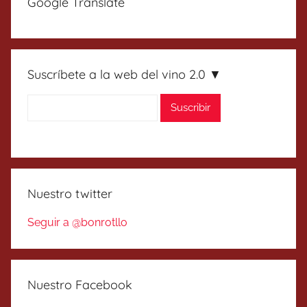
Google Translate
Suscríbete a la web del vino 2.0 ▼
Nuestro twitter
Seguir a @bonrotllo
Nuestro Facebook