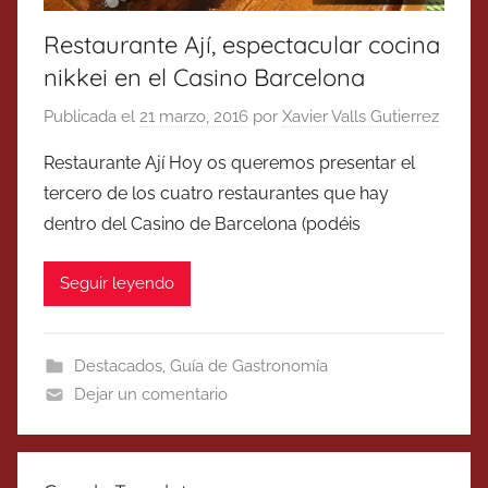
Restaurante Ají, espectacular cocina
nikkei en el Casino Barcelona
Publicada el
21 marzo, 2016
por
Xavier Valls Gutierrez
Restaurante Ají Hoy os queremos presentar el
tercero de los cuatro restaurantes que hay
dentro del Casino de Barcelona (podéis
Seguir leyendo
Destacados
,
Guía de Gastronomía
Dejar un comentario