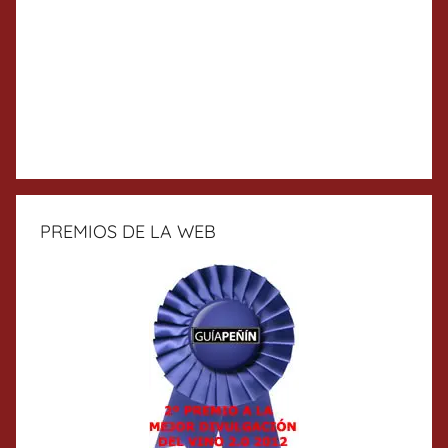
PREMIOS DE LA WEB