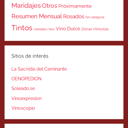
Maridajes
Otros
Próximamente
Resumen Mensual
Rosados
Sin categoría
Tintos
Vino Dulce
Zonas Vinicolas
Utensilios Vino
Sitios de interés
La Sacristía del Caminante
OENOPEDION
Soleado.se
Vinoexpresion
Vinoscopio