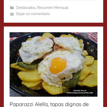
Destacados
,
Resumen Mensual
Dejar un comentario
Paparazzi Alella, tapas dignas de