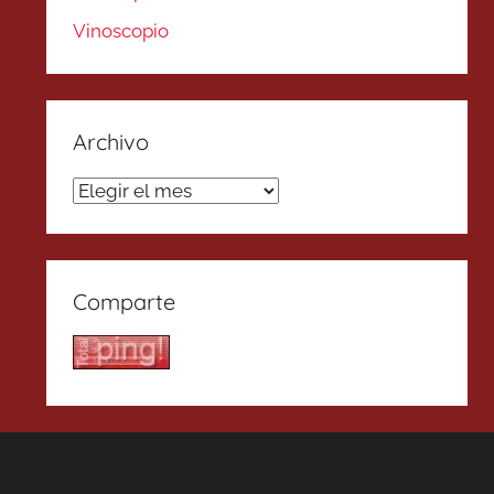
Vinoscopio
Archivo
Archivo
Comparte