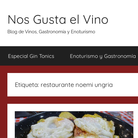
Saltar
al
Nos Gusta el Vino
contenido
Blog de Vinos, Gastronomía y Enoturismo
Especial Gin Tonics
Enoturismo y Gastronomía
Etiqueta:
restaurante noemi ungria