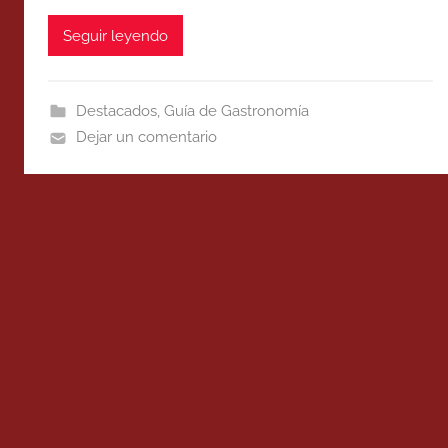
Seguir leyendo
Destacados
,
Guía de Gastronomía
Dejar un comentario