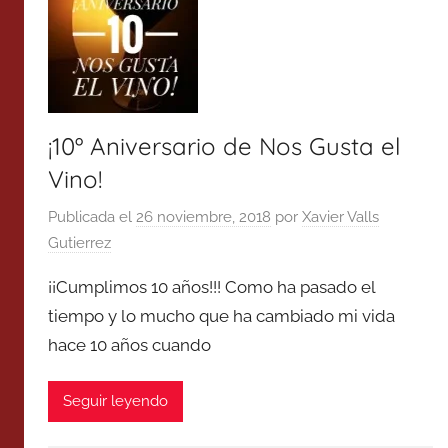
¡10º Aniversario de Nos Gusta el
Vino!
Publicada el
26 noviembre, 2018
por
Xavier Valls
Gutierrez
¡¡Cumplimos 10 años!!! Como ha pasado el
tiempo y lo mucho que ha cambiado mi vida
hace 10 años cuando
Seguir leyendo