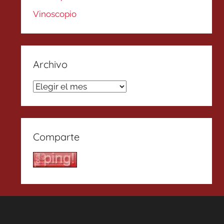
Vinoscopio
Archivo
Archivo
Comparte