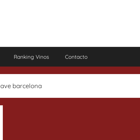
Ranking Vinos
Contacto
gave barcelona