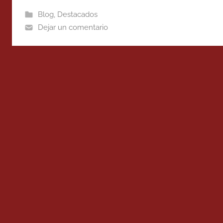
Blog
,
Destacados
Dejar un comentario