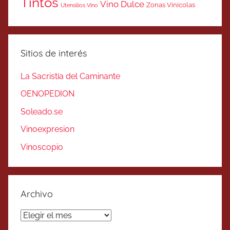
Tintos
Vino Dulce
Zonas Vinicolas
Utensilios Vino
Sitios de interés
La Sacristía del Caminante
OENOPEDION
Soleado.se
Vinoexpresion
Vinoscopio
Archivo
Archivo