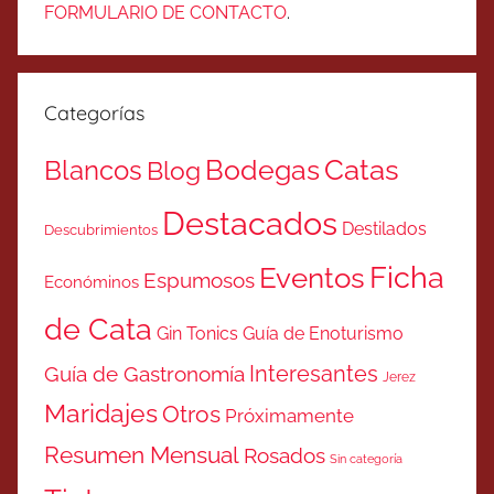
FORMULARIO DE CONTACTO
.
Categorías
Catas
Bodegas
Blancos
Blog
Destacados
Destilados
Descubrimientos
Ficha
Eventos
Espumosos
Económinos
de Cata
Gin Tonics
Guía de Enoturismo
Interesantes
Guía de Gastronomía
Jerez
Maridajes
Otros
Próximamente
Resumen Mensual
Rosados
Sin categoría