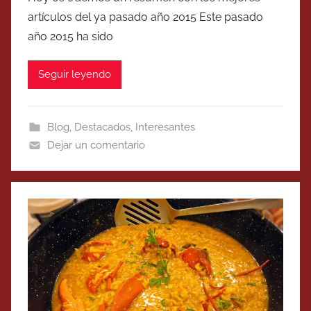
artículos del ya pasado año 2015 Este pasado
año 2015 ha sido
Seguir leyendo
Blog
,
Destacados
,
Interesantes
Dejar un comentario