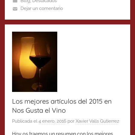
Blog
,
Destacados
Dejar un comentario
Los mejores artículos del 2015 en
Nos Gusta el Vino
Publicada el
4 enero, 2016
por
Xavier Valls Gutierrez
Hoy os traemos un resumen con los mejores