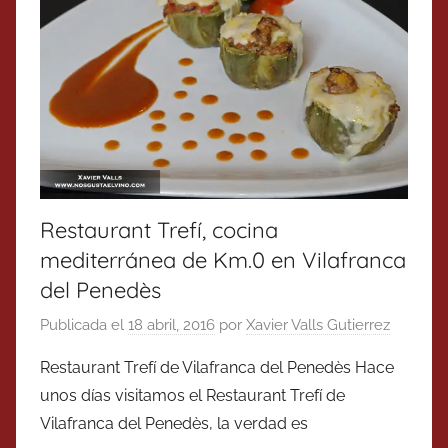
Restaurant Trefí, cocina
mediterránea de Km.0 en Vilafranca
del Penedès
Publicada el
18 abril, 2016
por
Xavier Valls Gutierrez
Restaurant Trefí de Vilafranca del Penedès Hace
unos días visitamos el Restaurant Trefí de
Vilafranca del Penedès, la verdad es