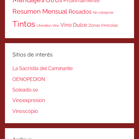
Próximamente
Resumen Mensual
Rosados
Sin categoría
Tintos
Vino Dulce
Zonas Vinicolas
Utensilios Vino
Sitios de interés
La Sacristía del Caminante
OENOPEDION
Soleado.se
Vinoexpresion
Vinoscopio