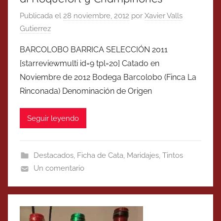
Publicada el
28 noviembre, 2012
por
Xavier Valls
Gutierrez
BARCOLOBO BARRICA SELECCIÓN 2011
[starreviewmulti id=9 tpl=20] Catado en
Noviembre de 2012 Bodega Barcolobo (Finca La
Rinconada) Denominación de Origen
Seguir leyendo
Destacados
,
Ficha de Cata
,
Maridajes
,
Tintos
Un comentario