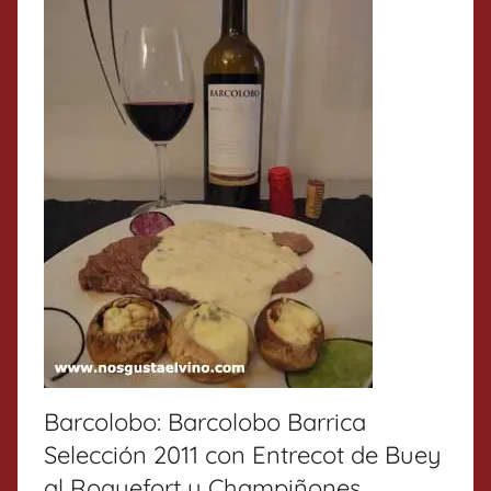
Barcolobo: Barcolobo Barrica
Selección 2011 con Entrecot de Buey
al Roquefort y Champiñones