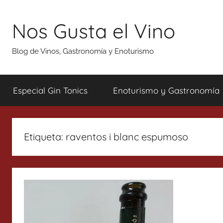
Saltar
al
Nos Gusta el Vino
contenido
Blog de Vinos, Gastronomía y Enoturismo
Especial Gin Tonics
Enoturismo y Gastronomía
Etiqueta:
raventos i blanc espumoso