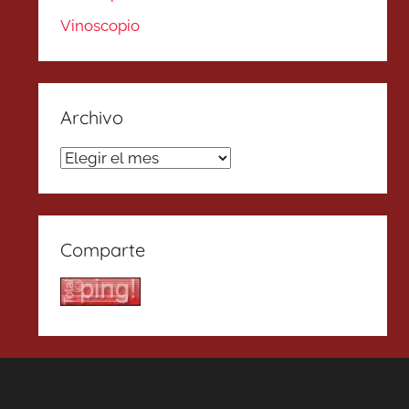
Vinoscopio
Archivo
Archivo
Comparte