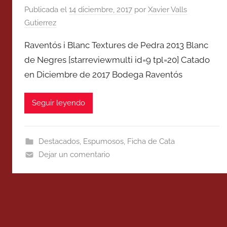
Publicada el
14 diciembre, 2017
por
Xavier Valls
Gutierrez
Raventós i Blanc Textures de Pedra 2013 Blanc
de Negres [starreviewmulti id=9 tpl=20] Catado
en Diciembre de 2017 Bodega Raventós
Seguir leyendo
Destacados
,
Espumosos
,
Ficha de Cata
Dejar un comentario