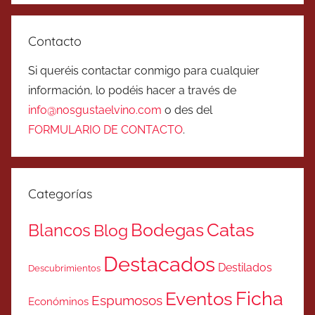
Contacto
Si queréis contactar conmigo para cualquier
información, lo podéis hacer a través de
info@nosgustaelvino.com
o des del
FORMULARIO DE CONTACTO
.
Categorías
Catas
Bodegas
Blancos
Blog
Destacados
Destilados
Descubrimientos
Ficha
Eventos
Espumosos
Económinos