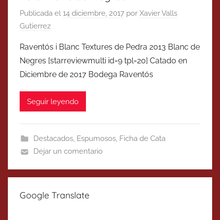
Publicada el
14 diciembre, 2017
por
Xavier Valls
Gutierrez
Raventós i Blanc Textures de Pedra 2013 Blanc de
Negres [starreviewmulti id=9 tpl=20] Catado en
Diciembre de 2017 Bodega Raventós
Seguir leyendo
Destacados
,
Espumosos
,
Ficha de Cata
Dejar un comentario
Google Translate