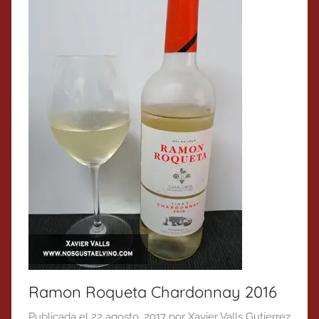
Ramon Roqueta Chardonnay 2016
Publicada el
22 agosto, 2017
por
Xavier Valls Gutierrez