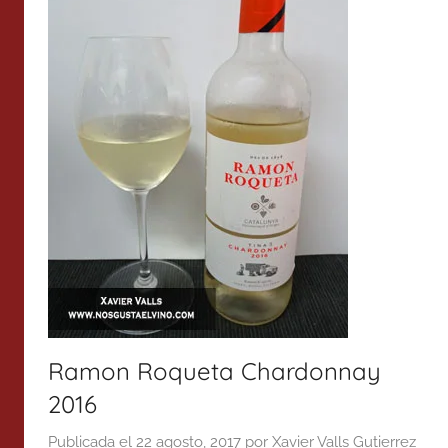
Ramon Roqueta Chardonnay
2016
Publicada el
22 agosto, 2017
por
Xavier Valls Gutierrez