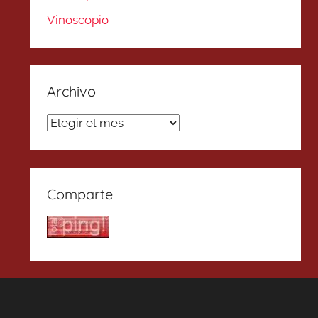
Vinoscopio
Archivo
Archivo
Comparte