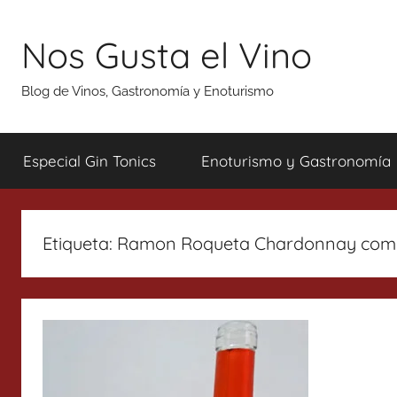
Saltar
al
Nos Gusta el Vino
contenido
Blog de Vinos, Gastronomía y Enoturismo
Especial Gin Tonics
Enoturismo y Gastronomía
Etiqueta:
Ramon Roqueta Chardonnay com